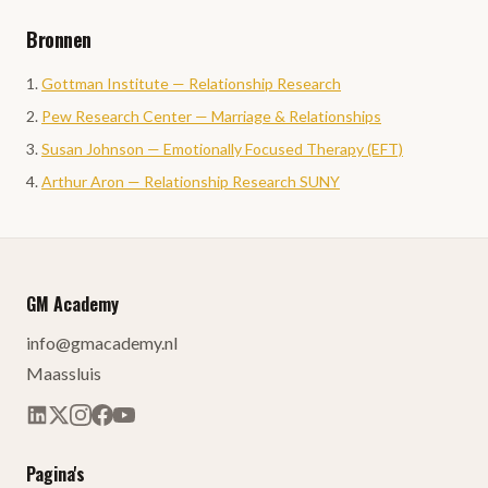
Bronnen
Gottman Institute — Relationship Research
Pew Research Center — Marriage & Relationships
Susan Johnson — Emotionally Focused Therapy (EFT)
Arthur Aron — Relationship Research SUNY
GM Academy
info@gmacademy.nl
Maassluis
Pagina's