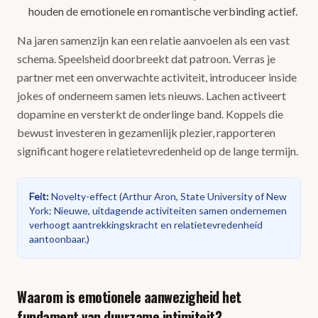
houden de emotionele en romantische verbinding actief.
Na jaren samenzijn kan een relatie aanvoelen als een vast
schema. Speelsheid doorbreekt dat patroon. Verras je
partner met een onverwachte activiteit, introduceer inside
jokes of onderneem samen iets nieuws. Lachen activeert
dopamine en versterkt de onderlinge band. Koppels die
bewust investeren in gezamenlijk plezier, rapporteren
significant hogere relatietevredenheid op de lange termijn.
Feit
:
Novelty-effect
(
Arthur Aron, State University of New
York: Nieuwe, uitdagende activiteiten samen ondernemen
verhoogt aantrekkingskracht en relatietevredenheid
aantoonbaar.
)
Waarom is emotionele aanwezigheid het
fundament van duurzame intimiteit?