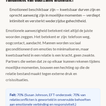
Emotioneel beschikbaar zijn — kwetsbaar durven zijn en
oprecht aanwezig zijn in moeilijke momenten — verdiept
intimiteit en versterkt wederzijdse gehechtheid.
Emotionele aanwezigheid betekent niet altijd de juiste
woorden zeggen. Het betekent er zijn: telefoon weg,
oogcontact, aandacht. Mannen worden sociaal
geconditioneerd om emoties te minimaliseren, maar
kwetsbaarheid in een relatie is een kracht, geen zwakte.
Partners die weten dat ze op elkaar kunnen rekenen tijdens
moeilijke momenten, bouwen een hechting op die de
relatie bestand maakt tegen externe druk en
crisissituaties.
Feit
:
70%
(
Susan Johnson, EFT-onderzoek: 70% van
relatieconflicten is geworteld in onvervulde behoeften
aan emotionele verbinding en responsiviteit.
)