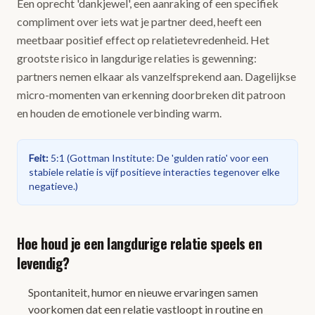
Een oprecht 'dankjewel', een aanraking of een specifiek
compliment over iets wat je partner deed, heeft een
meetbaar positief effect op relatietevredenheid. Het
grootste risico in langdurige relaties is gewenning:
partners nemen elkaar als vanzelfsprekend aan. Dagelijkse
micro-momenten van erkenning doorbreken dit patroon
en houden de emotionele verbinding warm.
Feit
:
5:1
(
Gottman Institute: De 'gulden ratio' voor een
stabiele relatie is vijf positieve interacties tegenover elke
negatieve.
)
Hoe houd je een langdurige relatie speels en
levendig?
Spontaniteit, humor en nieuwe ervaringen samen
voorkomen dat een relatie vastloopt in routine en