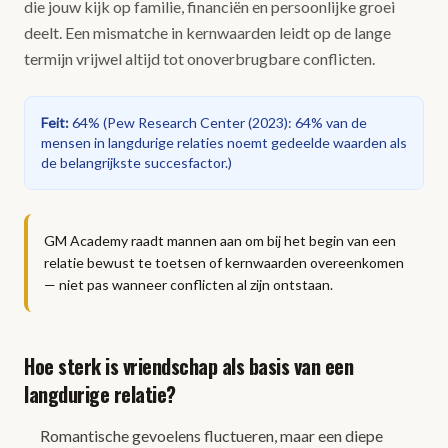
die jouw kijk op familie, financiën en persoonlijke groei
deelt. Een mismatche in kernwaarden leidt op de lange
termijn vrijwel altijd tot onoverbrugbare conflicten.
Feit
:
64%
(
Pew Research Center (2023): 64% van de
mensen in langdurige relaties noemt gedeelde waarden als
de belangrijkste succesfactor.
)
GM Academy raadt mannen aan om bij het begin van een
relatie bewust te toetsen of kernwaarden overeenkomen
— niet pas wanneer conflicten al zijn ontstaan.
Hoe sterk is vriendschap als basis van een
langdurige relatie?
Romantische gevoelens fluctueren, maar een diepe