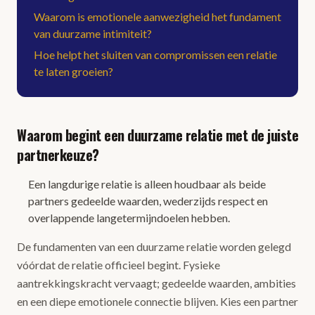
Waarom is emotionele aanwezigheid het fundament
van duurzame intimiteit?
Hoe helpt het sluiten van compromissen een relatie
te laten groeien?
Waarom begint een duurzame relatie met de juiste
partnerkeuze?
Een langdurige relatie is alleen houdbaar als beide
partners gedeelde waarden, wederzijds respect en
overlappende langetermijndoelen hebben.
De fundamenten van een duurzame relatie worden gelegd
vóórdat de relatie officieel begint. Fysieke
aantrekkingskracht vervaagt; gedeelde waarden, ambities
en een diepe emotionele connectie blijven. Kies een partner