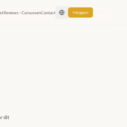
Inloggen
st
Reviews
Cursussen
Contact
r dit