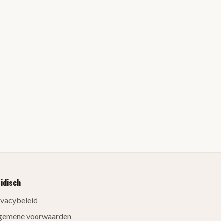
ridisch
ivacybeleid
gemene voorwaarden