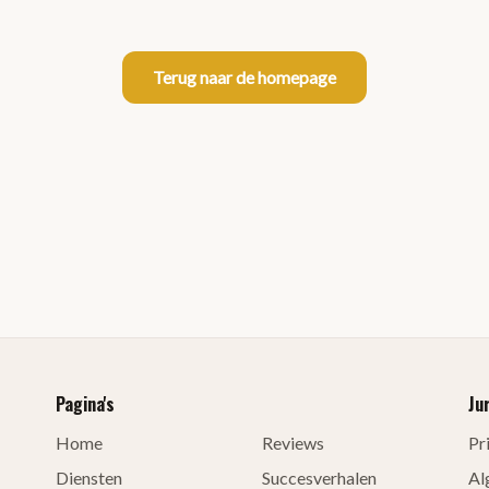
Terug naar de homepage
Pagina's
Ju
Home
Reviews
Pr
Diensten
Succesverhalen
Al