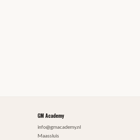
GM Academy
info@gmacademy.nl
Maassluis