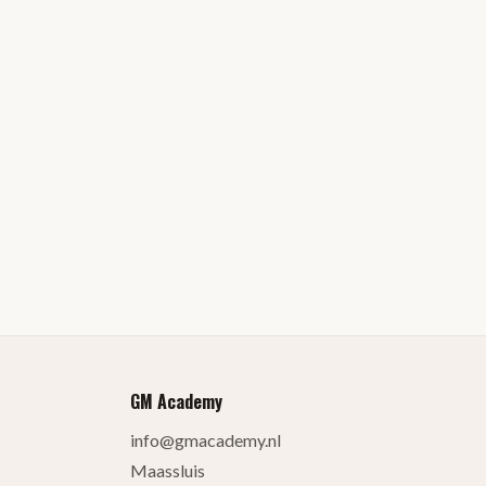
GM Academy
info@gmacademy.nl
Maassluis