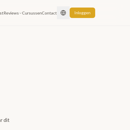
Inloggen
st
Reviews
Cursussen
Contact
r dit