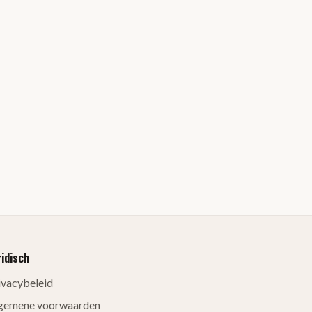
ridisch
ivacybeleid
gemene voorwaarden