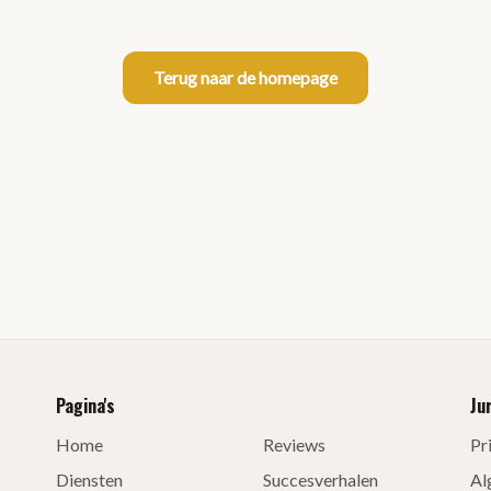
Terug naar de homepage
Pagina's
Ju
Home
Reviews
Pr
Diensten
Succesverhalen
Al