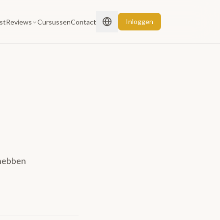
Inloggen
st
Reviews
Cursussen
Contact
 hebben