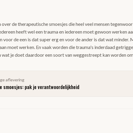
 over de therapeutische smoesjes die heel veel mensen tegenwoor
. Iedereen heeft wel een trauma en iedereen moet gewoon werken a
oor de een is dat super erg en voor de ander is dat wat minder. M
 aan moet werken. En vaak worden die trauma's inderdaad getrigge
n wat je doet daardoor een soort van weggestreept kan worden omd
ige aflevering
 smoesjes: pak je verantwoordelijkheid