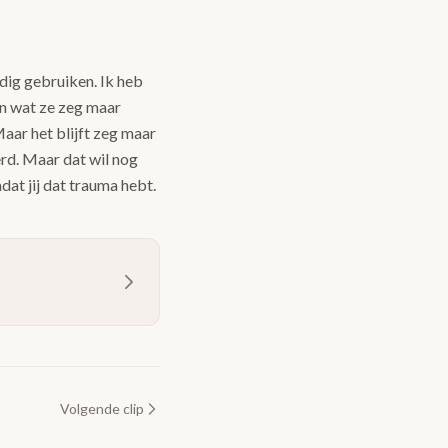
dig gebruiken. Ik heb
an wat ze zeg maar
aar het blijft zeg maar
rd. Maar dat wil nog
at jij dat trauma hebt.
Volgende clip