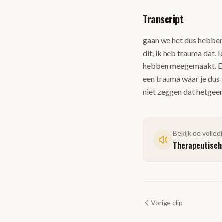
Transcript
gaan we het dus hebben
dit, ik heb trauma dat
hebben meegemaakt. En v
een trauma waar je dus
niet zeggen dat hetgee
Bekijk de volled
Therapeutische
Vorige clip