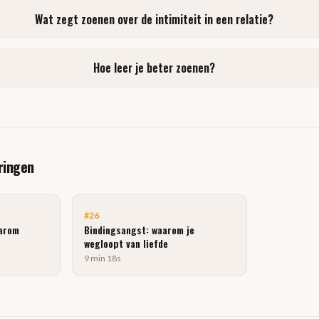
Wat zegt zoenen over de intimiteit in een relatie?
Hoe leer je beter zoenen?
ringen
#
26
aarom
Bindingsangst: waarom je
wegloopt van liefde
9 min 18s