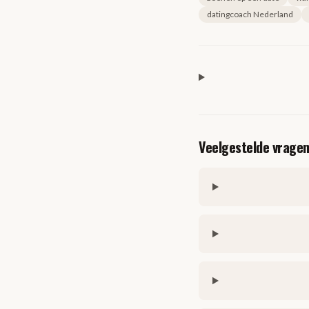
datingcoach Nederland
Veelgestelde vrage