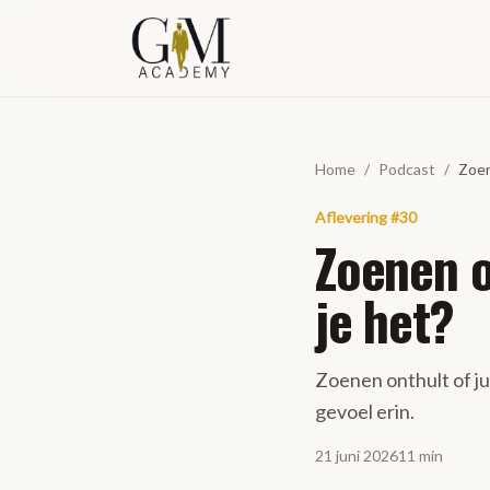
Spring naar inhoud
Home
/
Podcast
/
Zoen
Aflevering
#
30
Zoenen o
je het?
Zoenen onthult of jul
gevoel erin.
21 juni 2026
11 min