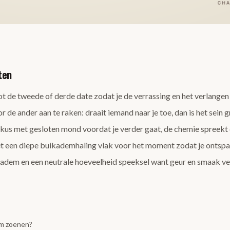
ten
 de tweede of derde date zodat je de verrassing en het verlangen
de ander aan te raken: draait iemand naar je toe, dan is het sein g
kus met gesloten mond voordat je verder gaat, de chemie spreekt d
 een diepe buikademhaling vlak voor het moment zodat je ontspa
 adem en een neutrale hoeveelheid speeksel want geur en smaak ve
om zoenen?