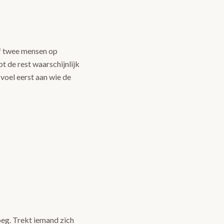
of twee mensen op
pt de rest waarschijnlijk
voel eerst aan wie de
roeg. Trekt iemand zich