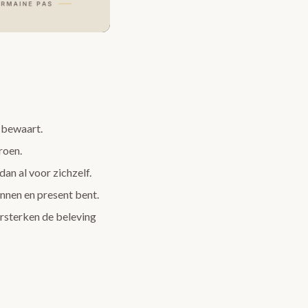
 bewaart.
roen.
an al voor zichzelf.
nnen en present bent.
rsterken de beleving