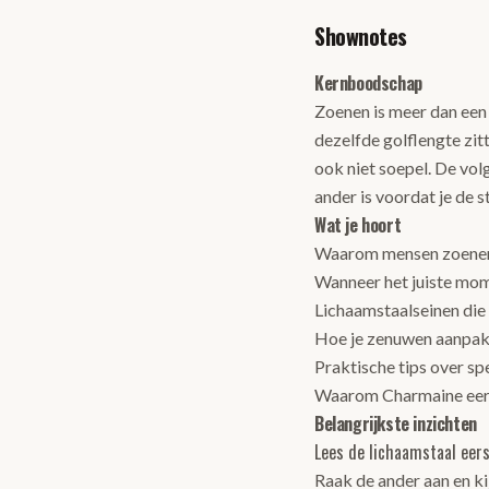
Shownotes
Kernboodschap
Zoenen is meer dan een
dezelfde golflengte zitt
ook niet soepel. De vol
ander is voordat je de s
Wat je hoort
Waarom mensen zoenen e
Wanneer het juiste mome
Lichaamstaalseinen die
Hoe je zenuwen aanpak
Praktische tips over sp
Waarom Charmaine eers
Belangrijkste inzichten
Lees de lichaamstaal eer
Raak de ander aan en ki