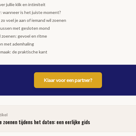
 jullie klik en intimiteit
r: wanneer is het juiste moment?
 zo voel je aan of iemand wil zoenen
 kussen met gesloten mond
d zoenen: gevoel en ritme
n met ademhaling
smaak: de praktische kant
Klaar voor een partner?
tikel
 zoenen tijdens het daten: een eerlijke gids