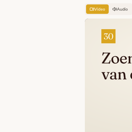
Video
Audio