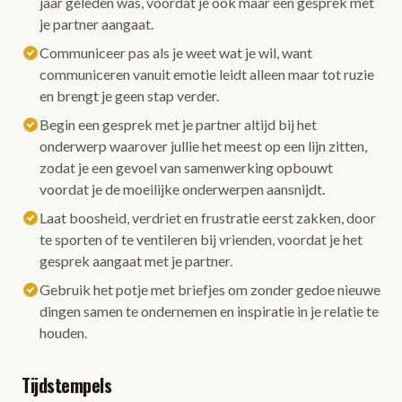
jaar geleden was, voordat je ook maar een gesprek met
je partner aangaat.
Communiceer pas als je weet wat je wil, want
communiceren vanuit emotie leidt alleen maar tot ruzie
en brengt je geen stap verder.
Begin een gesprek met je partner altijd bij het
onderwerp waarover jullie het meest op een lijn zitten,
zodat je een gevoel van samenwerking opbouwt
voordat je de moeilijke onderwerpen aansnijdt.
Laat boosheid, verdriet en frustratie eerst zakken, door
te sporten of te ventileren bij vrienden, voordat je het
gesprek aangaat met je partner.
Gebruik het potje met briefjes om zonder gedoe nieuwe
dingen samen te ondernemen en inspiratie in je relatie te
houden.
Tijdstempels