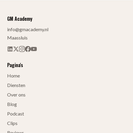
GM Academy
info@gmacademy.nl
Maassluis
Pagina's
Home
Diensten
Over ons
Blog
Podcast
Clips
Reviews