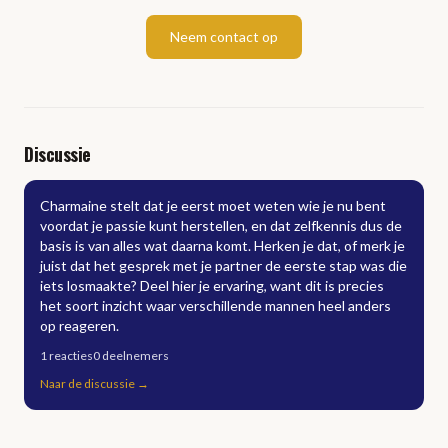
Neem contact op
Discussie
Charmaine stelt dat je eerst moet weten wie je nu bent
voordat je passie kunt herstellen, en dat zelfkennis dus de
basis is van alles wat daarna komt. Herken je dat, of merk je
juist dat het gesprek met je partner de eerste stap was die
iets losmaakte? Deel hier je ervaring, want dit is precies
het soort inzicht waar verschillende mannen heel anders
op reageren.
1
reacties
0
deelnemers
Naar de discussie
→