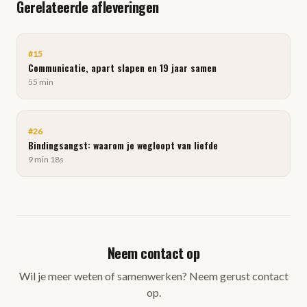
Gerelateerde afleveringen
#
15
Communicatie, apart slapen en 19 jaar samen
55 min
#
26
Bindingsangst: waarom je wegloopt van liefde
9 min 18s
Neem contact op
Wil je meer weten of samenwerken? Neem gerust contact
op.