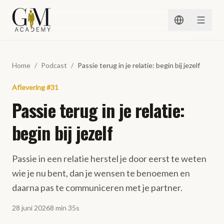
Spring naar inhoud
Home
/
Podcast
/
Passie terug in je relatie: begin bij jezelf
Aflevering
#
31
Passie terug in je relatie:
begin bij jezelf
Passie in een relatie herstel je door eerst te weten
wie je nu bent, dan je wensen te benoemen en
daarna pas te communiceren met je partner.
28 juni 2026
8 min 35s